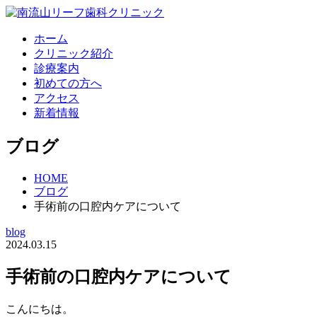
ホーム
クリニック紹介
診療案内
初めての方へ
アクセス
新着情報
ブログ
HOME
ブログ
手術前の口腔内ケアについて
blog
2024.03.15
手術前の口腔内ケアについて
こんにちは。