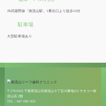
JR武蔵野線「南流山駅」1番出口より徒歩10分
駐車場
大型駐車場あり
〒270-0163 千葉県流山市南流山９丁目16番地の2 ヤオコー南
流山店 2階
TEL：047-189-7431