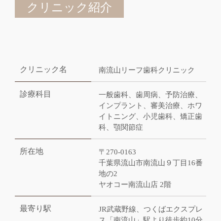
クリニック紹介
クリニック名
南流山リーフ歯科クリニック
診療科目
一般歯科、歯周病、予防治療、
インプラント、審美治療、ホワ
イトニング、小児歯科、矯正歯
科、顎関節症
所在地
〒270-0163
千葉県流山市南流山９丁目16番
地の2
ヤオコー南流山店 2階
最寄り駅
JR武蔵野線、つくばエクスプレ
ス「南流山」駅より徒歩約10分