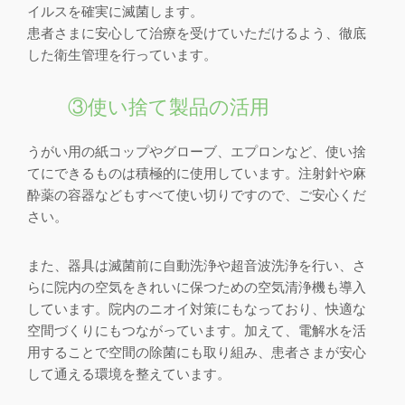
イルスを確実に滅菌します。
患者さまに安心して治療を受けていただけるよう、徹底
した衛生管理を行っています。
③使い捨て製品の活用
うがい用の紙コップやグローブ、エプロンなど、使い捨
てにできるものは積極的に使用しています。注射針や麻
酔薬の容器などもすべて使い切りですので、ご安心くだ
さい。
また、器具は滅菌前に自動洗浄や超音波洗浄を行い、さ
らに院内の空気をきれいに保つための空気清浄機も導入
しています。院内のニオイ対策にもなっており、快適な
空間づくりにもつながっています。加えて、電解水を活
用することで空間の除菌にも取り組み、患者さまが安心
して通える環境を整えています。