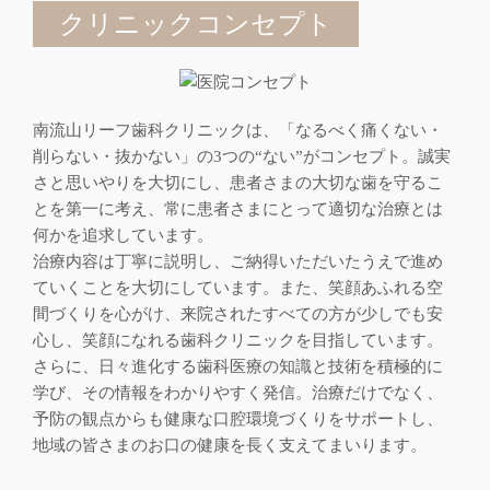
クリニックコンセプト
南流山リーフ歯科クリニックは、「なるべく痛くない・
削らない・抜かない」の3つの“ない”がコンセプト。誠実
さと思いやりを大切にし、患者さまの大切な歯を守るこ
とを第一に考え、常に患者さまにとって適切な治療とは
何かを追求しています。
治療内容は丁寧に説明し、ご納得いただいたうえで進め
ていくことを大切にしています。また、笑顔あふれる空
間づくりを心がけ、来院されたすべての方が少しでも安
心し、笑顔になれる歯科クリニックを目指しています。
さらに、日々進化する歯科医療の知識と技術を積極的に
学び、その情報をわかりやすく発信。治療だけでなく、
予防の観点からも健康な口腔環境づくりをサポートし、
地域の皆さまのお口の健康を長く支えてまいります。