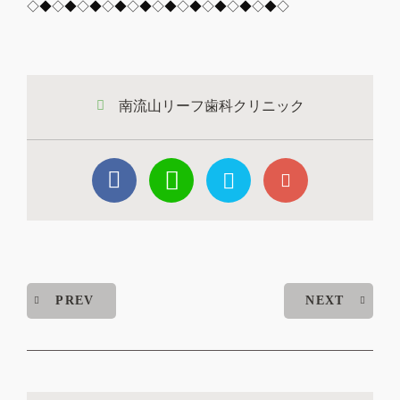
◇◆◇◆◇◆◇◆◇◆◇◆◇◆◇◆◇◆◇◆◇
南流山リーフ歯科クリニック
PREV
NEXT