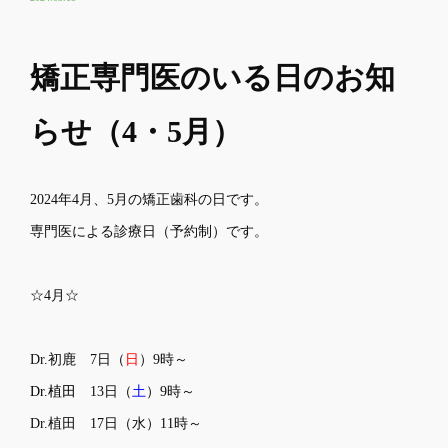
矯正専門医のいる日のお知
らせ（4・5月）
2024年4月、5月の矯正歯科の日です。
専門医による診療日（予約制）です。
☆4月☆
Dr.初鹿 7
日（
日
）9時～
Dr.植田
13日（
土
）9時～
Dr.植田 17日（水）11時～