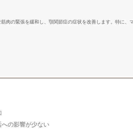
な筋肉の緊張を緩和し、顎関節症の症状を改善します。特に、
和
活への影響が少ない