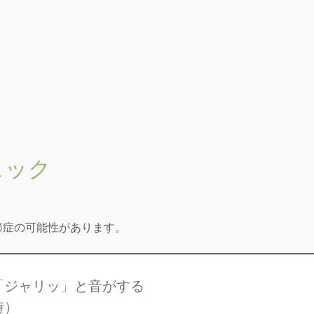
ェック
節症の可能性があります。
「ジャリッ」と音がする
時）