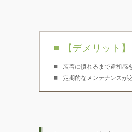
【デメリット】
装着に慣れるまで違和感
定期的なメンテナンスが