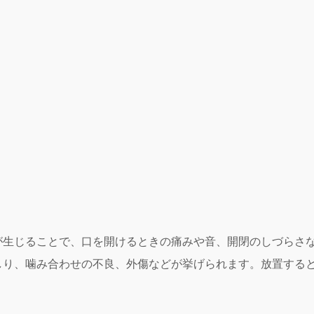
が生じることで、口を開けるときの痛みや音、開閉のしづらさ
しり、噛み合わせの不良、外傷などが挙げられます。放置する