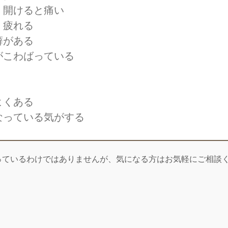
、開けると痛い
・疲れる
癖がある
がこわばっている
よくある
なっている気がする
っているわけではありませんが、気になる方はお気軽にご相談