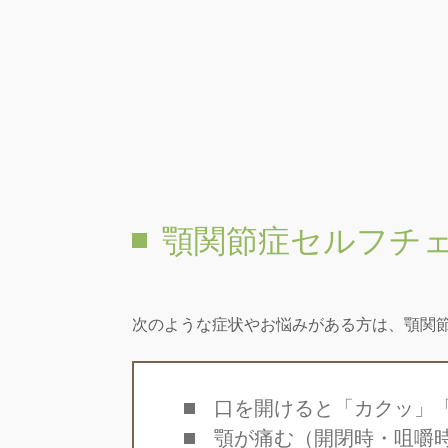
顎関節症セルフチ
次のような症状やお悩みがある方は、顎関
口を開けると「カクッ」
顎が痛む（開閉時・咀嚼