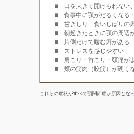
口を大きく開けられない
食事中に顎がだるくなる
歯ぎしり・食いしばりの
朝起きたときに顎の周辺
片側だけで噛む癖がある
ストレスを感じやすい
肩こり・首こり・頭痛が
頬の筋肉（咬筋）が硬く
これらの症状がすべて顎関節症が原因とな