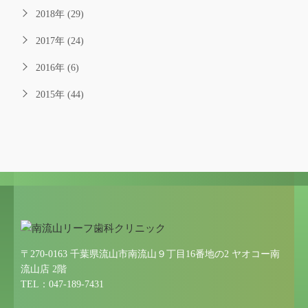
2018年 (29)
2017年 (24)
2016年 (6)
2015年 (44)
〒270-0163 千葉県流山市南流山９丁目16番地の2 ヤオコー南
流山店 2階
TEL：047-189-7431