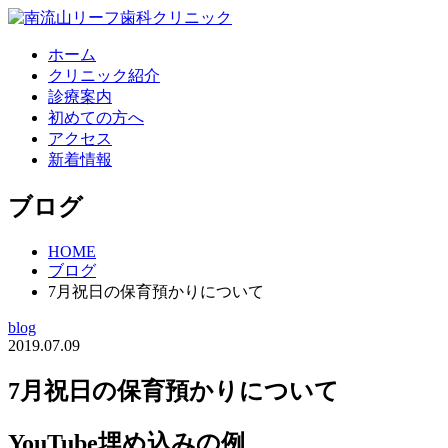
ホーム
クリニック紹介
診療案内
初めての方へ
アクセス
新着情報
ブログ
HOME
ブログ
7月祝日の保育預かりについて
blog
2019.07.09
7月祝日の保育預かりについて
YouTube埋め込みの例