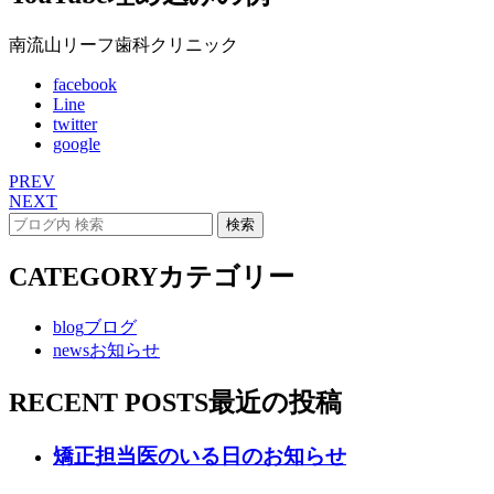
南流山リーフ歯科クリニック
facebook
Line
twitter
google
PREV
NEXT
CATEGORY
カテゴリー
blog
ブログ
news
お知らせ
RECENT POSTS
最近の投稿
矯正担当医のいる日のお知らせ