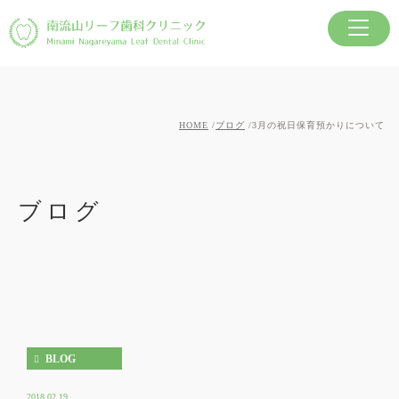
HOME
ブログ
3月の祝日保育預かりについて
ブログ
BLOG
2018.02.19