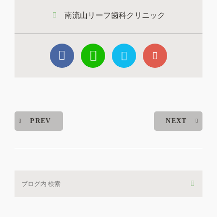
南流山リーフ歯科クリニック
PREV
NEXT