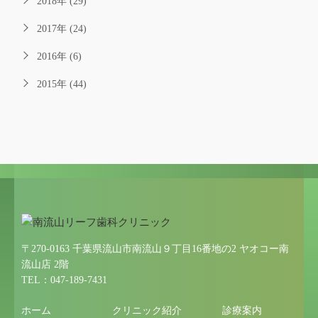
2018年 (29)
2017年 (24)
2016年 (6)
2015年 (44)
〒270-0163 千葉県流山市南流山９丁目16番地の2 ヤオコー南
流山店 2階
TEL：047-189-7431
ホーム
クリニック紹介
診療案内