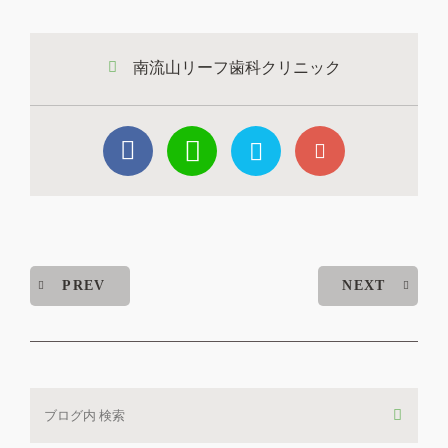
夏季休暇のお知らせ
南流山リーフ歯科クリニック
2026.07.09
矯正担当医のいる日のお知らせ
2026.06.18
午前中休診時間のお知らせ
PREV
NEXT