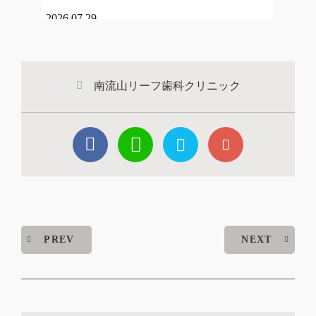
2026.07.29
夏季休暇のお知らせ
南流山リーフ歯科クリニック
2026.07.09
矯正担当医のいる日のお知らせ
2026.06.18
午前中休診時間のお知らせ
PREV
NEXT