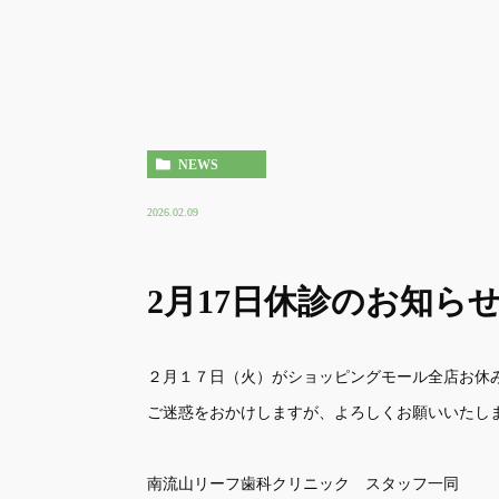
NEWS
2026.02.09
2月17日休診のお知ら
２月１７日（火）がショッピングモール全店お休
ご迷惑をおかけしますが、よろしくお願いいたし
南流山リーフ歯科クリニック スタッフ一同