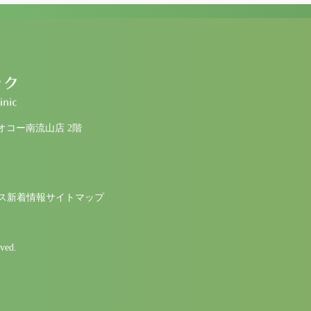
ヤオコー南流山店 2階
ス
新着情報
サイトマップ
ed.