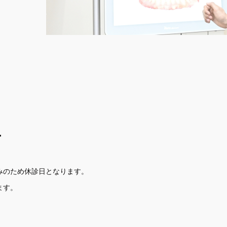
せ
みのため休診日となります。
ます。