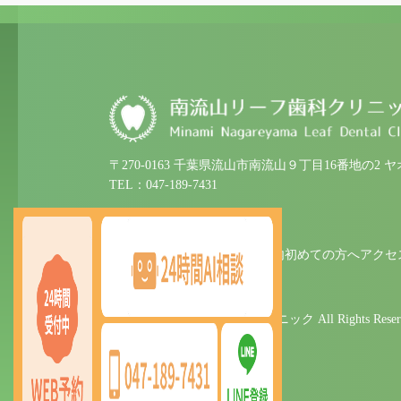
〒270-0163 千葉県流山市南流山９丁目16番地の2 
TEL：047-189-7431
ホーム
クリニック紹介
診療案内
初めての方へ
アクセ
© 2025 南流山リーフ歯科クリニック All Rights Reserv