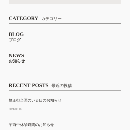
CATEGORY
カテゴリー
BLOG
ブログ
NEWS
お知らせ
RECENT POSTS
最近の投稿
矯正担当医のいる日のお知らせ
2026.08.06
午前中休診時間のお知らせ