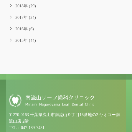
2018年 (29)
2017年 (24)
2016年 (6)
2015年 (44)
〒270-0163 千葉県流山市南流山９丁目16番地の2 ヤオコー南
流山店 2階
TEL：047-189-7431