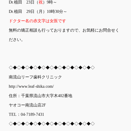
Dr.植田 23日（
祝
）9時～
Dr.植田 29日（月）10時30分～
ドクター名の赤文字は女医です
無料の矯正相談も行っておりますので、お気軽にお問合せく
ださい。
◇◆◇◆◇◆◇◆◇◆◇◆◇◆◇◆◇◆◇◆◇
南流山リーフ歯科クリニック
http://www.leaf-shika.com/
住所：千葉県流山市大字木402番地
ヤオコー南流山店2F
TEL：04-7189-7431
◇◆◇◆◇◆◇◆◇◆◇◆◇◆◇◆◇◆◇◆◇