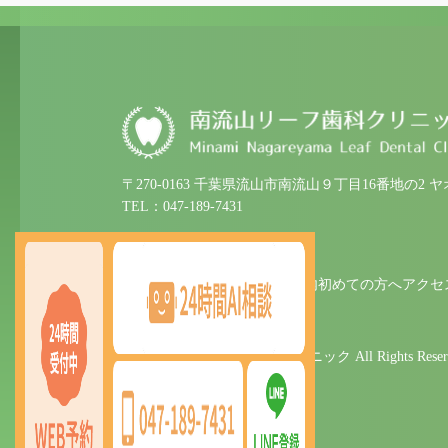
〒270-0163 千葉県流山市南流山９丁目16番地の2 
TEL：047-189-7431
ホーム
クリニック紹介
診療案内
初めての方へ
アクセ
© 2025 南流山リーフ歯科クリニック All Rights Reserv