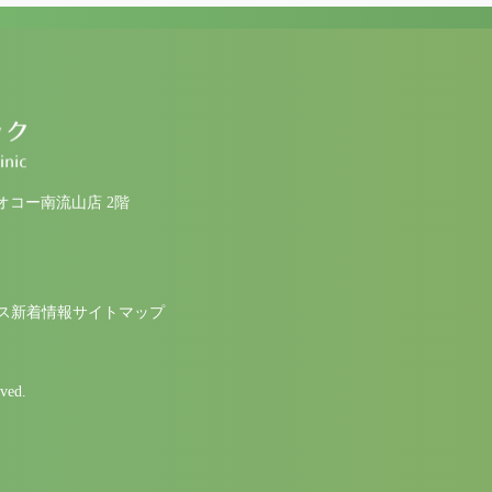
ヤオコー南流山店 2階
ス
新着情報
サイトマップ
ed.