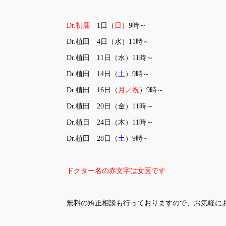
Dr.初鹿
1
日（
日
）9時～
Dr.植田 4日（水）11時～
Dr.植田 11日（水）11時～
Dr.植田 14日（
土
）9時～
Dr.植田 16日（
月／祝
）9時～
Dr.植田 20日（金）11時～
Dr.植日 24日（木）11時～
Dr.植田 28日（
土
）9時～
ドクター名の赤文字は女医です
無料の矯正相談も行っておりますので、お気軽に