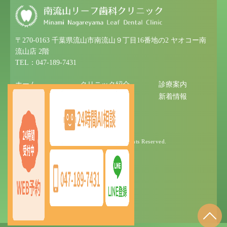
〒270-0163 千葉県流山市南流山９丁目16番地の2 ヤオコー南
流山店 2階
TEL：047-189-7431
ホーム
クリニック紹介
診療案内
初めての方へ
アクセス
新着情報
サイトマップ
© 2025 南流山リーフ歯科クリニック All Rights Reserved.